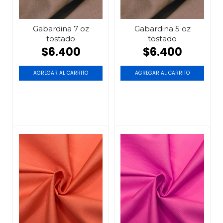
Gabardina 7 oz
Gabardina 5 oz
tostado
tostado
$6.400
$6.400
AGREGAR AL CARRITO
AGREGAR AL CARRITO