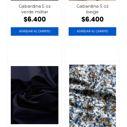
Gabardina 5 oz
Gabardina 5 oz
verde militar
beige
$6.400
$6.400
AGREGAR AL CARRITO
AGREGAR AL CARRITO