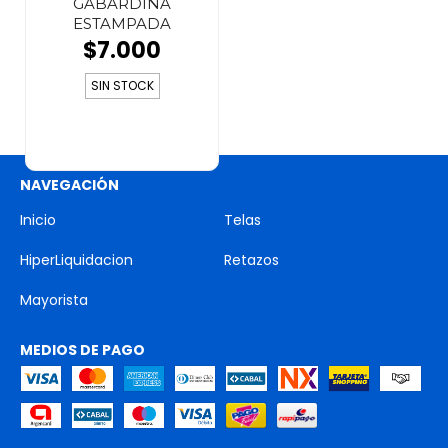
GABARDINA
ESTAMPADA
$7.000
SIN STOCK
NAVEGACIÓN
Inicio
Telas
HiperLiquidacion
Retazos
Mayorista
MEDIOS DE PAGO