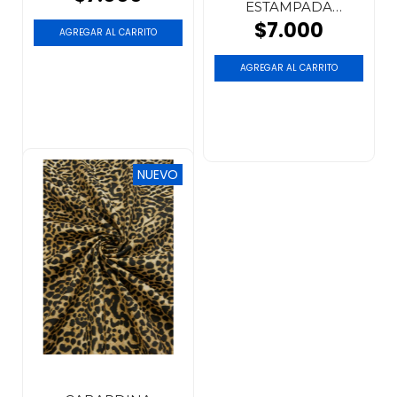
ESTAMPADA
CAMUFLADO
$7.000
NUEVO