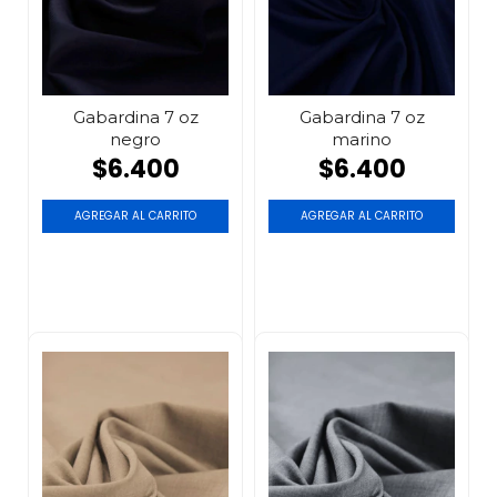
Gabardina 7 oz
Gabardina 7 oz
negro
marino
$6.400
$6.400
AGREGAR AL CARRITO
AGREGAR AL CARRITO