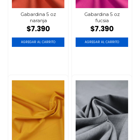
Gabardina 5 oz
Gabardina 5 oz
naranja
fucsia
$7.390
$7.390
AGREGAR AL CARRITO
AGREGAR AL CARRITO