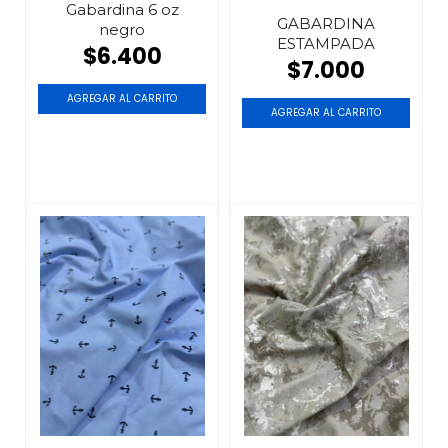
Gabardina 6 oz
GABARDINA
negro
ESTAMPADA
$6.400
$7.000
AGREGAR AL CARRITO