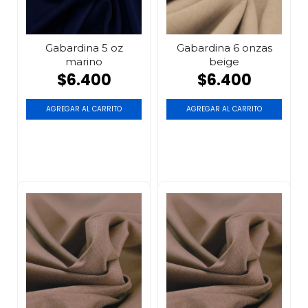
Gabardina 5 oz
Gabardina 6 onzas
marino
beige
$6.400
$6.400
AGREGAR AL CARRITO
AGREGAR AL CARRITO