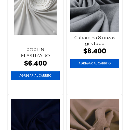
Gabardina 8 onzas
gris topo
$6.400
POPLIN
ELASTIZADO
$6.400
AGREGAR AL CARRITO
AGREGAR AL CARRITO