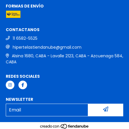
FORMAS DE ENVÍO
CONTACTANOS
11 6582-5525
hipertelastiendanube@gmail.com
Alsina 1680, CABA - Lavalle 2123, CABA - Azcuenaga 584,
CABA
REDES SOCIALES
NEWSLETTER