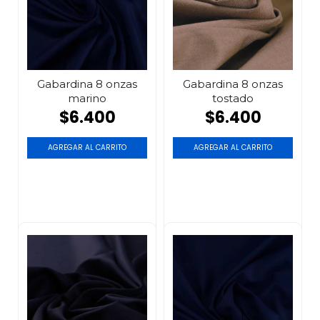
Gabardina 8 onzas
Gabardina 8 onzas
marino
tostado
$6.400
$6.400
AGREGAR AL CARRITO
AGREGAR AL CARRITO