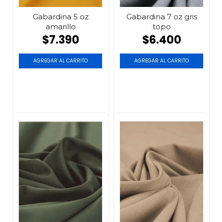
Gabardina 5 oz
Gabardina 7 oz gris
amarillo
topo
$7.390
$6.400
AGREGAR AL CARRITO
AGREGAR AL CARRITO