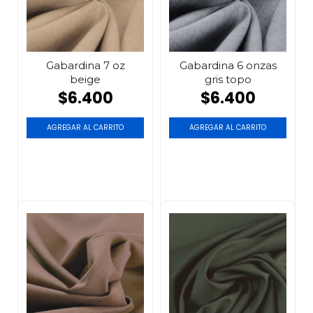
Gabardina 7 oz
Gabardina 6 onzas
beige
gris topo
$6.400
$6.400
AGREGAR AL CARRITO
AGREGAR AL CARRITO