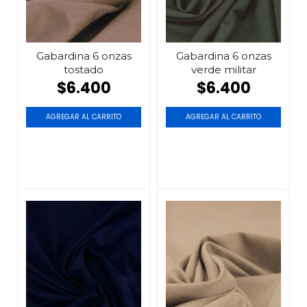
Gabardina 6 onzas
Gabardina 6 onzas
tostado
verde militar
$6.400
$6.400
AGREGAR AL CARRITO
AGREGAR AL CARRITO