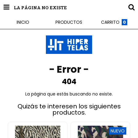
LA PÁGINA NO EXISTE
INICIO
PRODUCTOS
CARRITO
0
- Error -
404
La página que estás buscando no existe.
Quizás te interesen los siguientes
productos.
NUEVO