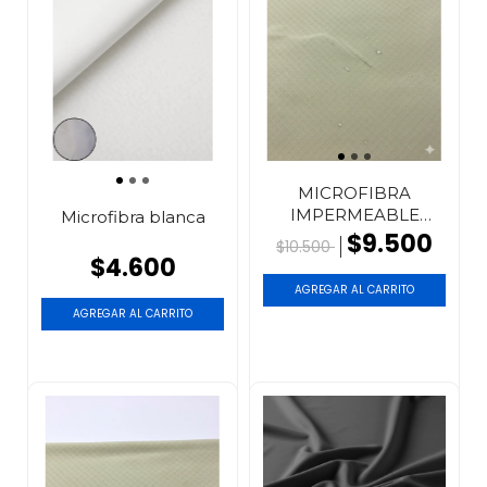
MICROFIBRA
IMPERMEABLE
Microfibra blanca
ANTIDESGARRO
$9.500
$10.500
$4.600
AGREGAR AL CARRITO
AGREGAR AL CARRITO