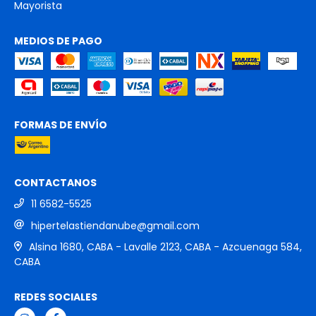
Mayorista
MEDIOS DE PAGO
FORMAS DE ENVÍO
CONTACTANOS
11 6582-5525
hipertelastiendanube@gmail.com
Alsina 1680, CABA - Lavalle 2123, CABA - Azcuenaga 584,
CABA
REDES SOCIALES