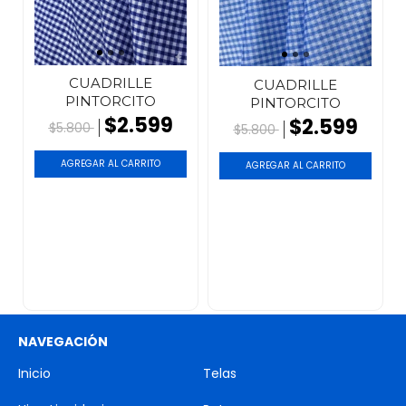
CUADRILLE
CUADRILLE
PINTORCITO
PINTORCITO
$2.599
$2.599
$5.800
$5.800
AGREGAR AL CARRITO
AGREGAR AL CARRITO
NAVEGACIÓN
Inicio
Telas