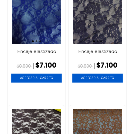
Encaje elastizado
Encaje elastizado
$7.100
$7.100
$8.800
$8.800
AGREGAR AL CARRITO
AGREGAR AL CARRITO