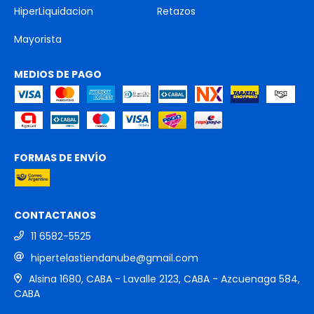
HiperLiquidacion
Retazos
Mayorista
MEDIOS DE PAGO
FORMAS DE ENVÍO
CONTACTANOS
11 6582-5525
hipertelastiendanube@gmail.com
Alsina 1680, CABA - Lavalle 2123, CABA - Azcuenaga 584,
CABA