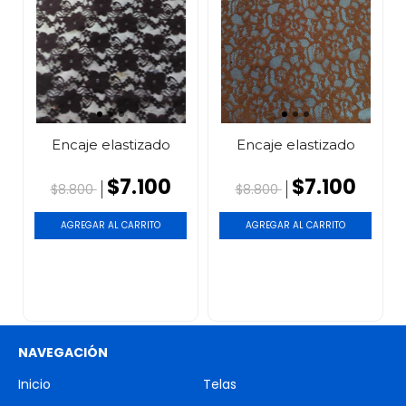
Encaje elastizado
Encaje elastizado
$7.100
$7.100
$8.800
$8.800
AGREGAR AL CARRITO
AGREGAR AL CARRITO
NAVEGACIÓN
Inicio
Telas