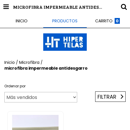
MICROFIBRA IMPERMEABLE ANTIDESGARRO
INICIO
PRODUCTOS
CARRITO
0
Inicio
/
Microfibra
/
microfibra impermeable antidesgarro
Ordenar por
FILTRAR