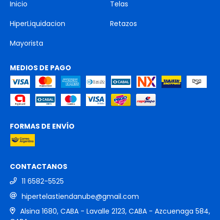
Inicio
Telas
HiperLiquidacion
Retazos
Mayorista
MEDIOS DE PAGO
FORMAS DE ENVÍO
CONTACTANOS
11 6582-5525
hipertelastiendanube@gmail.com
Alsina 1680, CABA - Lavalle 2123, CABA - Azcuenaga 584,