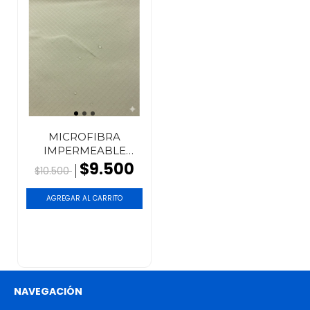
MICROFIBRA
IMPERMEABLE
ANTIDESGARRO
$9.500
$10.500
AGREGAR AL CARRITO
NAVEGACIÓN