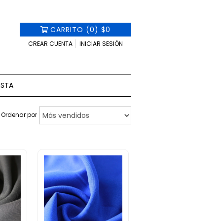
CARRITO
(
0
)
$0
CREAR CUENTA
INICIAR SESIÓN
ISTA
Ordenar por