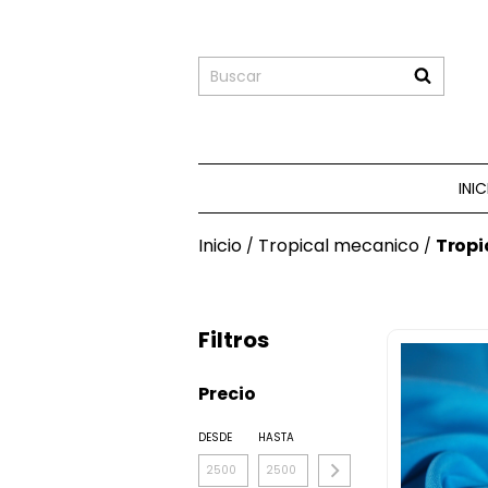
INI
Inicio
Tropical mecanico
Tropi
/
/
Filtros
Precio
DESDE
HASTA