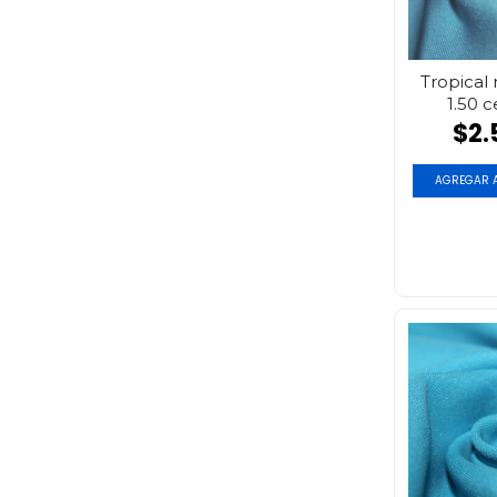
Tropical
1.50 c
$2.
AGREGAR A