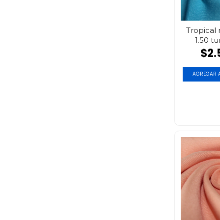
Tropical
1.50 t
$2.
AGREGAR A