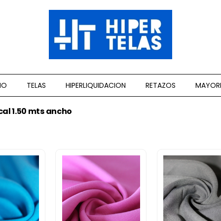
CIO
TELAS
HIPERLIQUIDACION
RETAZOS
MAYOR
cal 1.50 mts ancho