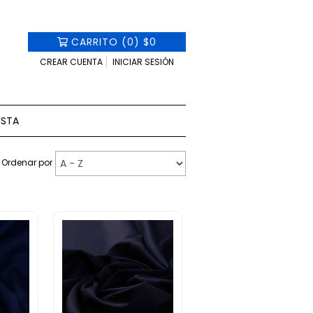
CARRITO
(
0
)
$0
CREAR CUENTA
INICIAR SESIÓN
ISTA
Ordenar por