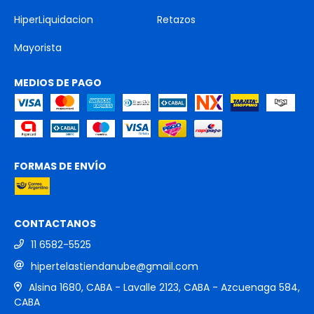
HiperLiquidacion
Retazos
Mayorista
MEDIOS DE PAGO
FORMAS DE ENVÍO
CONTACTANOS
11 6582-5525
hipertelastiendanube@gmail.com
Alsina 1680, CABA - Lavalle 2123, CABA - Azcuenaga 584,
CABA