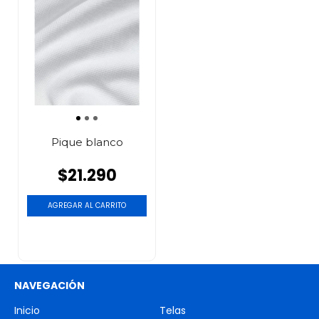
Pique blanco
$21.290
AGREGAR AL CARRITO
NAVEGACIÓN
Inicio
Telas