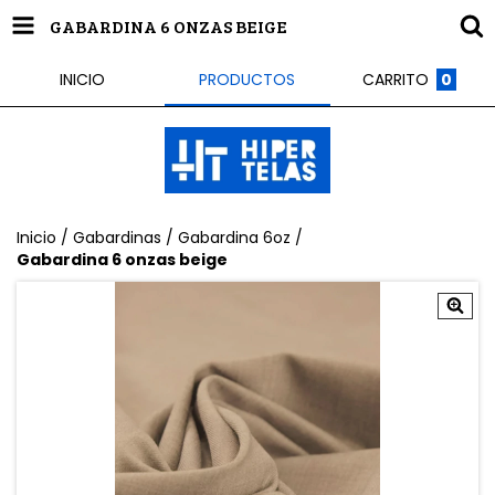
GABARDINA 6 ONZAS BEIGE
INICIO
PRODUCTOS
CARRITO
0
Inicio
/
Gabardinas
/
Gabardina 6oz
/
Gabardina 6 onzas beige