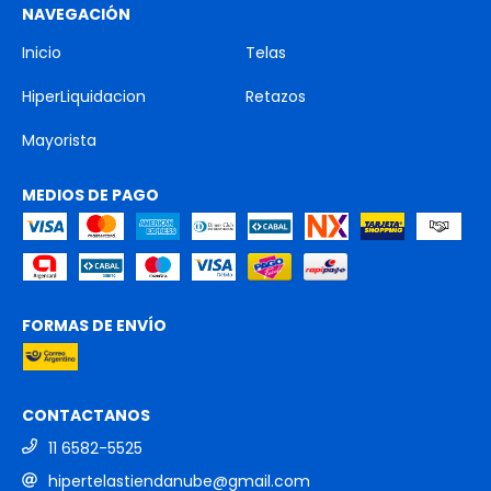
NAVEGACIÓN
Inicio
Telas
HiperLiquidacion
Retazos
Mayorista
MEDIOS DE PAGO
FORMAS DE ENVÍO
CONTACTANOS
11 6582-5525
hipertelastiendanube@gmail.com