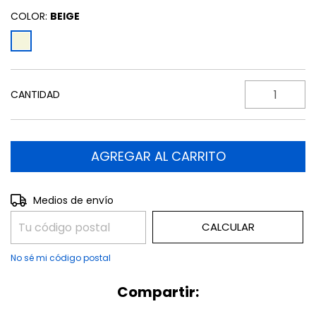
COLOR:
BEIGE
CANTIDAD
CAMBIAR CP
Entregas para el CP:
Medios de envío
CALCULAR
No sé mi código postal
Compartir: