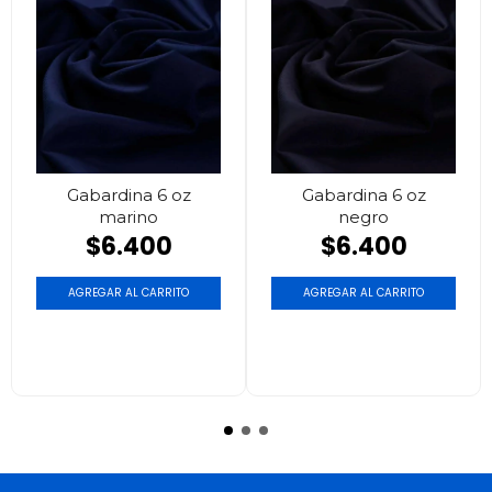
Gabardina 6 oz
Gabardina 6 oz
marino
negro
$6.400
$6.400
AGREGAR AL CARRITO
AGREGAR AL CARRITO