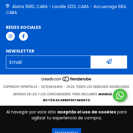
Alsina 1680, CABA - Lavalle 2123, CABA - Azcuenaga 584,
CABA
REDES SOCIALES
NEWSLETTER
COPYRIGHT HIPERTELAS - 30709626406 - 2026. TODOS LOS DERECHOS RESERVADOS.
DEFENSA DE LAS Y LOS CONSUMIDORES. PARA RECLAMOS
INGRESÁ ACÁ.
BOTÓN DE ARREPENTIMIENTO
Al navegar por este sitio
aceptás el uso de cookies
para
agilizar tu experiencia de compra.