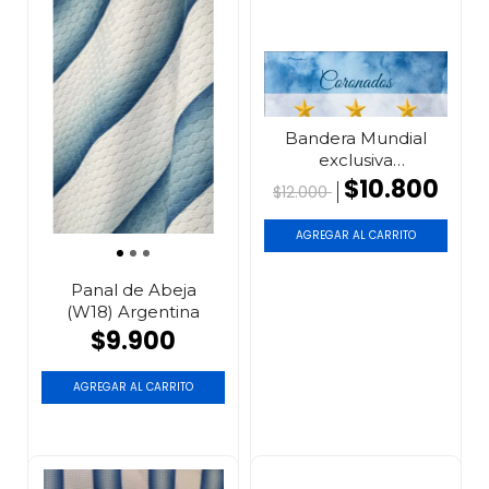
Bandera Mundial
exclusiva
CORONADOS DE G...
$10.800
$12.000
Panal de Abeja
(W18) Argentina
$9.900