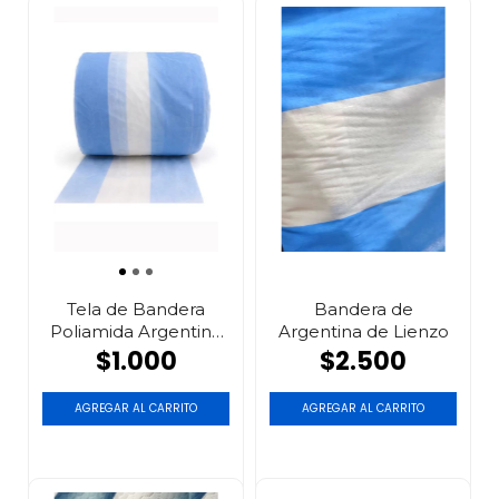
Tela de Bandera
Bandera de
Poliamida Argentina
Argentina de Lienzo
anch...
$1.000
$2.500