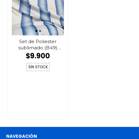
Set de Poliester
sublimado (B49)
Argenti...
$9.900
SIN STOCK
NAVEGACIÓN