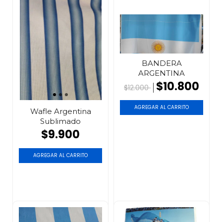
BANDERA
ARGENTINA
$10.800
$12.000
Wafle Argentina
Sublimado
$9.900