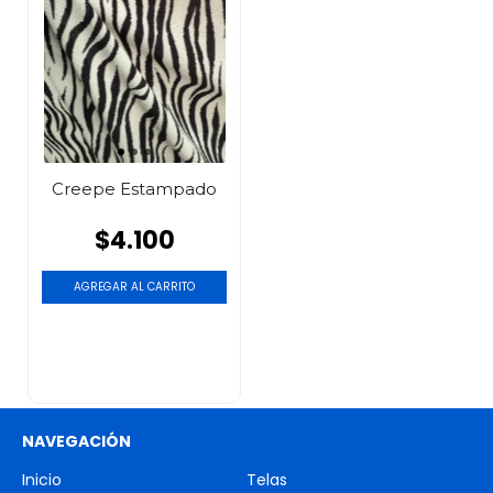
Creepe Estampado
$4.100
AGREGAR AL CARRITO
NAVEGACIÓN
Inicio
Telas