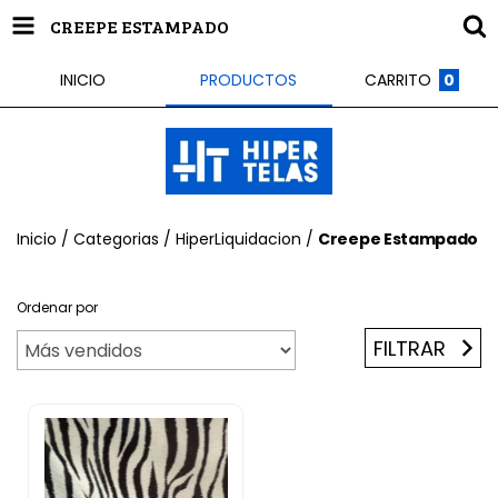
CREEPE ESTAMPADO
INICIO
PRODUCTOS
CARRITO
0
Inicio
/
Categorias
/
HiperLiquidacion
/
Creepe Estampado
Ordenar por
FILTRAR