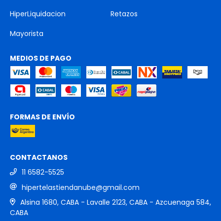
HiperLiquidacion
Retazos
Mayorista
MEDIOS DE PAGO
FORMAS DE ENVÍO
CONTACTANOS
11 6582-5525
hipertelastiendanube@gmail.com
Alsina 1680, CABA - Lavalle 2123, CABA - Azcuenaga 584,
CABA