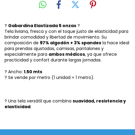
?
Gabardina Elastizada 5 onzas
?
Tela liviana, fresca y con el toque justo de elasticidad para
brindar comodidad y libertad de movimiento. Su
composición de
97% algodón + 3% spandex
la hace ideal
para prendas ajustadas, camisas, pantalones y
especialmente para
ambos médicos
, ya que ofrece
practicidad y confort durante largas jornadas.
? Ancho:
1.50 mts
? Se vende por metro (1 unidad = 1 metro).
? Una tela versátil que combina
suavidad, resistencia y
elasticidad
.