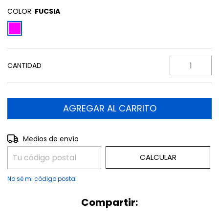
COLOR:
FUCSIA
CANTIDAD
CAMBIAR CP
Entregas para el CP:
Medios de envío
CALCULAR
No sé mi código postal
Compartir: