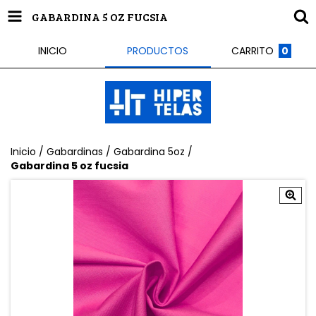
GABARDINA 5 OZ FUCSIA
INICIO
PRODUCTOS
CARRITO
0
Inicio
/
Gabardinas
/
Gabardina 5oz
/
Gabardina 5 oz fucsia