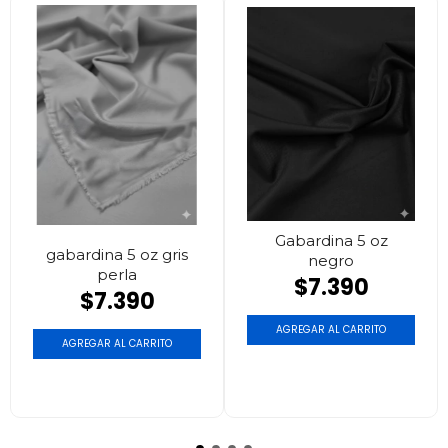
Gabardina 5 oz
gabardina 5 oz gris
negro
perla
$7.390
$7.390