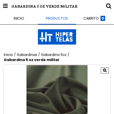
GABARDINA 5 OZ VERDE MILITAR
INICIO
PRODUCTOS
CARRITO
0
Inicio
/
Gabardinas
/
Gabardina 5oz
/
Gabardina 5 oz verde militar