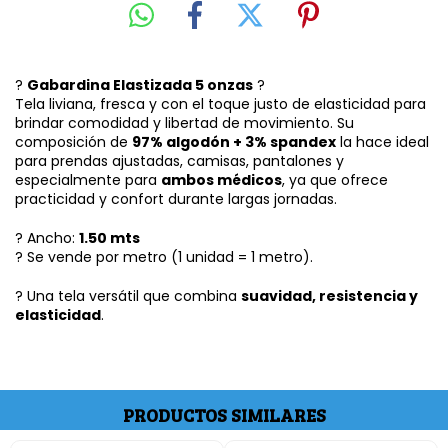
?
Gabardina Elastizada 5 onzas
?
Tela liviana, fresca y con el toque justo de elasticidad para
brindar comodidad y libertad de movimiento. Su
composición de
97% algodón + 3% spandex
la hace ideal
para prendas ajustadas, camisas, pantalones y
especialmente para
ambos médicos
, ya que ofrece
practicidad y confort durante largas jornadas.
? Ancho:
1.50 mts
? Se vende por metro (1 unidad = 1 metro).
? Una tela versátil que combina
suavidad, resistencia y
elasticidad
.
PRODUCTOS SIMILARES