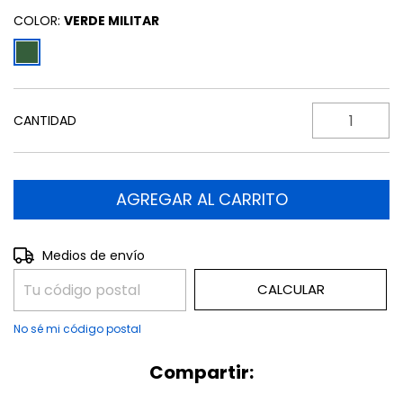
COLOR:
VERDE MILITAR
CANTIDAD
CAMBIAR CP
Entregas para el CP:
Medios de envío
CALCULAR
No sé mi código postal
Compartir: