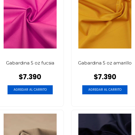
Gabardina 5 oz fucsia
Gabardina 5 oz amarillo
$7.390
$7.390
AGREGAR AL CARRITO
AGREGAR AL CARRITO