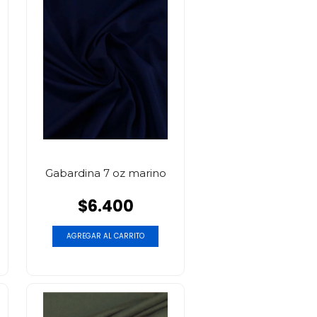
Gabardina 7 oz marino
$6.400
AGREGAR AL CARRITO