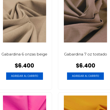
Gabardina 6 onzas beige
Gabardina 7 oz tostado
$6.400
$6.400
AGREGAR AL CARRITO
AGREGAR AL CARRITO