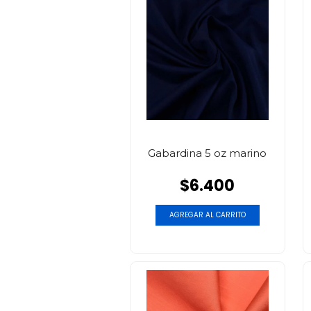
Gabardina 5 oz marino
$6.400
AGREGAR AL CARRITO