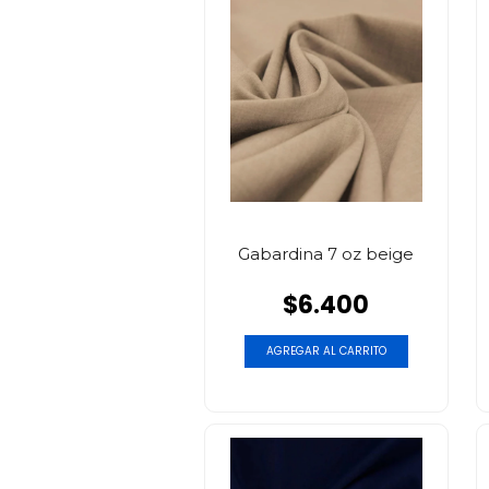
Gabardina 7 oz beige
$6.400
AGREGAR AL CARRITO