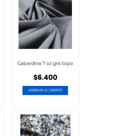
Gabardina 7 oz gris topo
$6.400
AGREGAR AL CARRITO