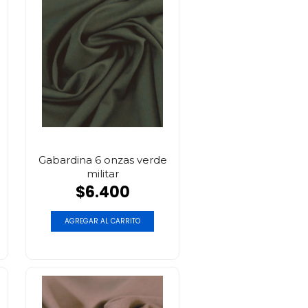
Gabardina 6 onzas verde
militar
$6.400
AGREGAR AL CARRITO