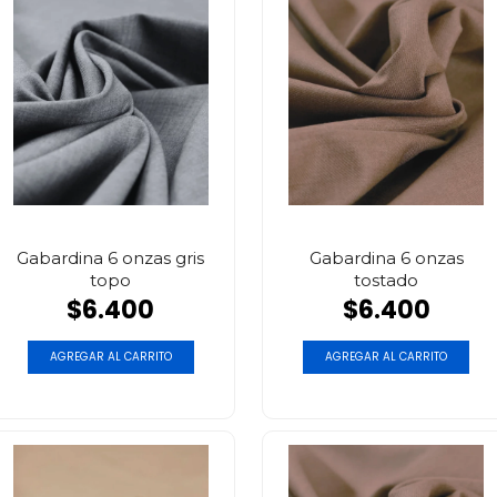
Gabardina 6 onzas gris
Gabardina 6 onzas
topo
tostado
$6.400
$6.400
AGREGAR AL CARRITO
AGREGAR AL CARRITO