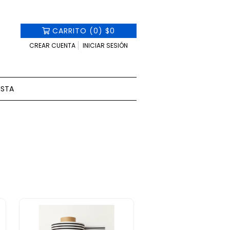
CARRITO
(
0
)
$0
CREAR CUENTA
INICIAR SESIÓN
ISTA
.