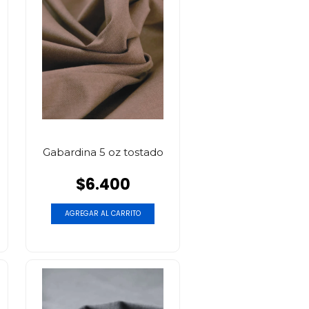
Gabardina 5 oz tostado
$6.400
AGREGAR AL CARRITO