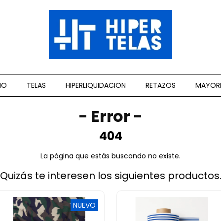
CIO
TELAS
HIPERLIQUIDACION
RETAZOS
MAYOR
- Error -
404
La página que estás buscando no existe.
Quizás te interesen los siguientes productos
NUEVO