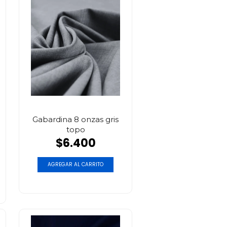
Gabardina 8 onzas gris
topo
$6.400
AGREGAR AL CARRITO