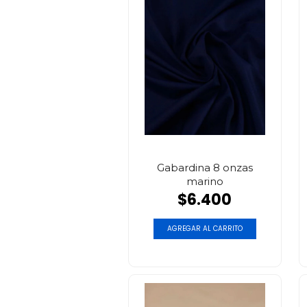
Gabardina 8 onzas
marino
$6.400
AGREGAR AL CARRITO