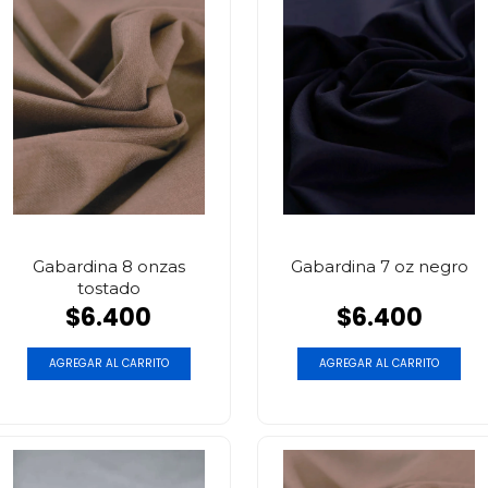
Gabardina 8 onzas
Gabardina 7 oz negro
tostado
$6.400
$6.400
AGREGAR AL CARRITO
AGREGAR AL CARRITO