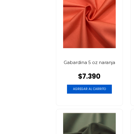
Gabardina 5 oz naranja
$7.390
AGREGAR AL CARRITO