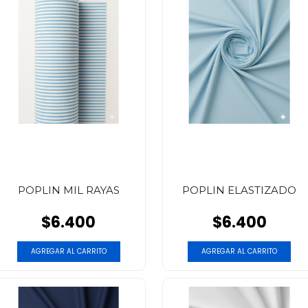
POPLIN MIL RAYAS
POPLIN ELASTIZADO
$6.400
$6.400
AGREGAR AL CARRITO
AGREGAR AL CARRITO