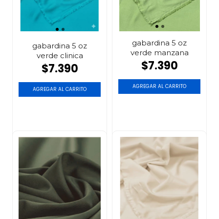
gabardina 5 oz
gabardina 5 oz
verde manzana
verde clinica
$7.390
$7.390