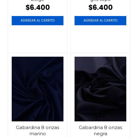
$6.400
$6.400
AGREGAR AL CARRITO
AGREGAR AL CARRITO
Gabardina 8 onzas
Gabardina 8 onzas
marino
negra