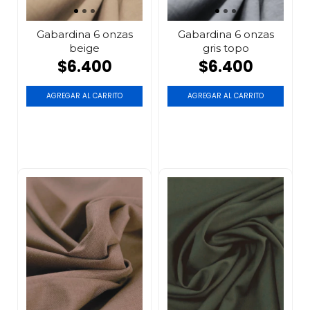
Gabardina 6 onzas
Gabardina 6 onzas
beige
gris topo
$6.400
$6.400
AGREGAR AL CARRITO
AGREGAR AL CARRITO