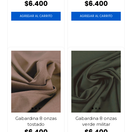
$6.400
$6.400
AGREGAR AL CARRITO
AGREGAR AL CARRITO
Gabardina 8 onzas
Gabardina 8 onzas
tostado
verde militar