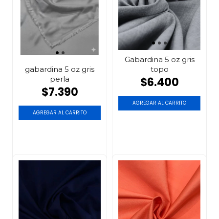
Gabardina 5 oz gris
topo
gabardina 5 oz gris
perla
$6.400
$7.390
AGREGAR AL CARRITO