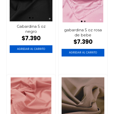
Gabardina 5 oz
gabardina 5 oz rosa
negro
de bebe
$7.390
$7.390