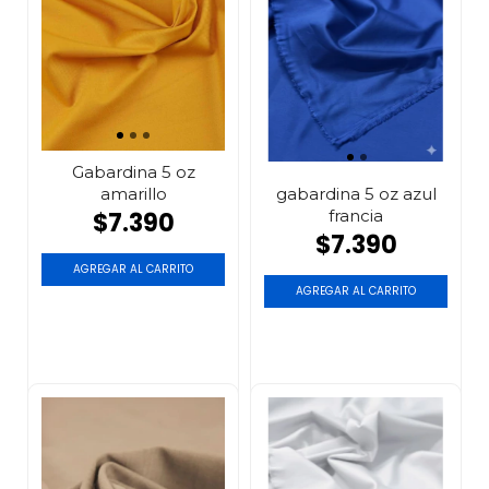
Gabardina 5 oz
amarillo
gabardina 5 oz azul
francia
$7.390
$7.390
AGREGAR AL CARRITO