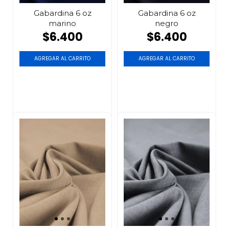
Gabardina 6 oz
Gabardina 6 oz
marino
negro
$6.400
$6.400
AGREGAR AL CARRITO
AGREGAR AL CARRITO