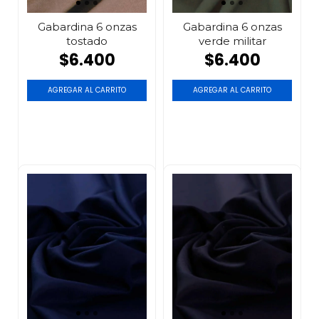
Gabardina 6 onzas
Gabardina 6 onzas
tostado
verde militar
$6.400
$6.400
AGREGAR AL CARRITO
AGREGAR AL CARRITO