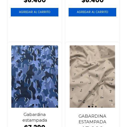
$6.400
$6.400
AGREGAR AL CARRITO
AGREGAR AL CARRITO
Gabardina
GABARDINA
estampada
ESTAMPADA