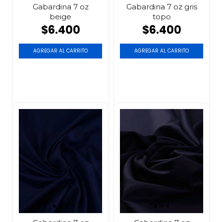
Gabardina 7 oz
Gabardina 7 oz gris
beige
topo
$6.400
$6.400
AGREGAR AL CARRITO
AGREGAR AL CARRITO