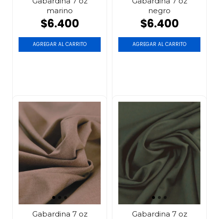
Gabardina 7 oz
Gabardina 7 oz
marino
negro
$6.400
$6.400
AGREGAR AL CARRITO
AGREGAR AL CARRITO
Gabardina 7 oz
Gabardina 7 oz