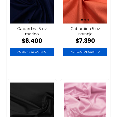
Gabardina 5 oz
Gabardina 5 oz
marino
naranja
$6.400
$7.390
AGREGAR AL CARRITO
AGREGAR AL CARRITO