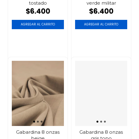
tostado
verde militar
$6.400
$6.400
AGREGAR AL CARRITO
AGREGAR AL CARRITO
Gabardina 8 onzas
Gabardina 8 onzas
beige
gris topo