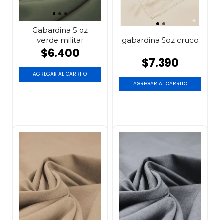
Gabardina 5 oz
verde militar
gabardina 5oz crudo
$6.400
$7.390
AGREGAR AL CARRITO