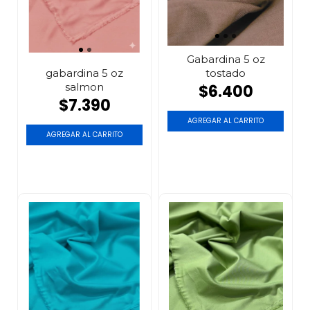
Gabardina 5 oz
tostado
gabardina 5 oz
salmon
$6.400
$7.390
AGREGAR AL CARRITO