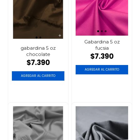
Gabardina 5 oz
fucsia
gabardina 5 oz
chocolate
$7.390
$7.390
AGREGAR AL CARRITO