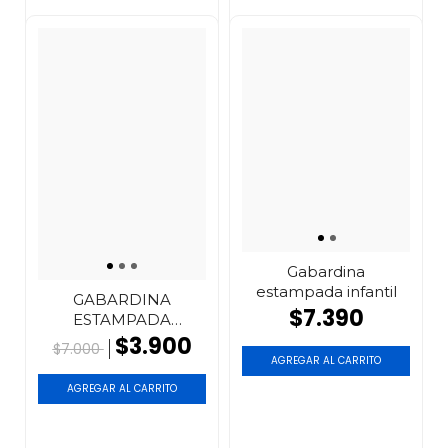
Gabardina
estampada infantil
GABARDINA
$7.390
ESTAMPADA
FLOREADA
$3.900
$7.000