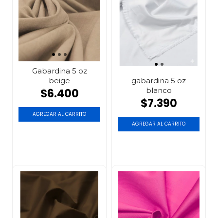
Gabardina 5 oz
beige
gabardina 5 oz
blanco
$6.400
$7.390
AGREGAR AL CARRITO