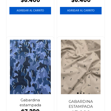
$6.400
$6.400
AGREGAR AL CARRITO
AGREGAR AL CARRITO
Gabardina
GABARDINA
estampada
ESTAMPADA