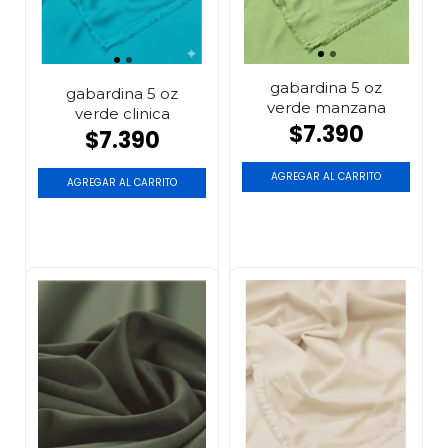
gabardina 5 oz
gabardina 5 oz
verde manzana
verde clinica
$7.390
$7.390