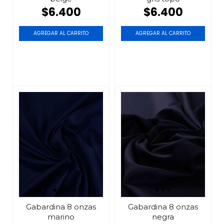
$6.400
$6.400
AGREGAR AL CARRITO
AGREGAR AL CARRITO
Gabardina 8 onzas
Gabardina 8 onzas
marino
negra