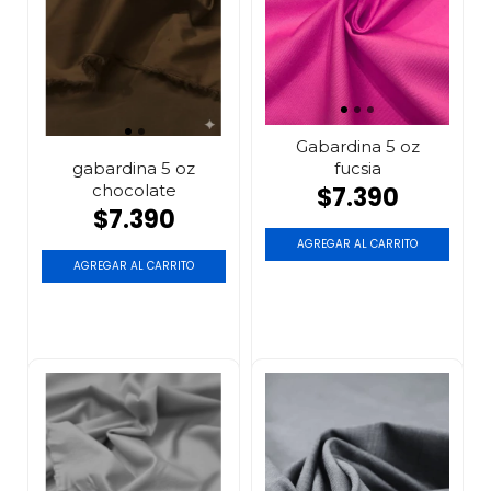
Gabardina 5 oz
fucsia
gabardina 5 oz
chocolate
$7.390
$7.390
AGREGAR AL CARRITO