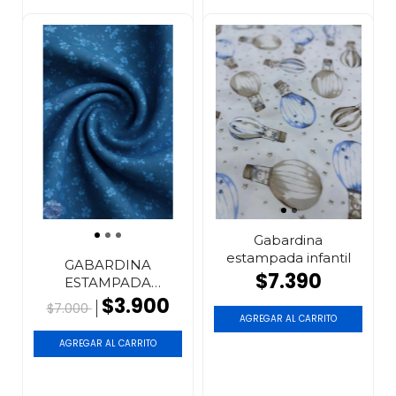
Gabardina
estampada infantil
GABARDINA
$7.390
ESTAMPADA
FLOREADA
$3.900
$7.000