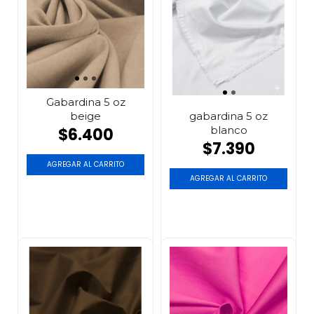
Gabardina 5 oz
beige
gabardina 5 oz
blanco
$6.400
$7.390
AGREGAR AL CARRITO