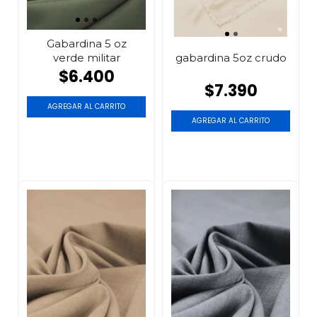
Gabardina 5 oz
verde militar
gabardina 5oz crudo
$6.400
$7.390
AGREGAR AL CARRITO