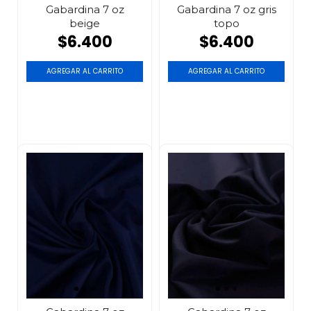
Gabardina 7 oz
Gabardina 7 oz gris
beige
topo
$6.400
$6.400
AGREGAR AL CARRITO
AGREGAR AL CARRITO