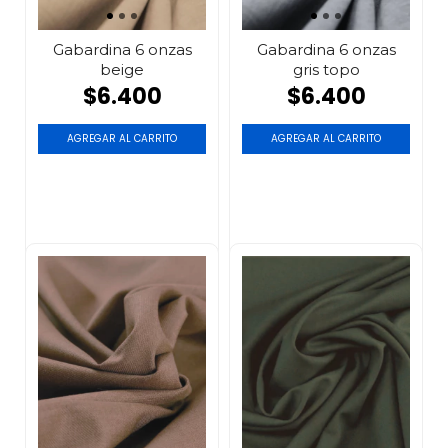
Gabardina 6 onzas
Gabardina 6 onzas
beige
gris topo
$6.400
$6.400
AGREGAR AL CARRITO
AGREGAR AL CARRITO