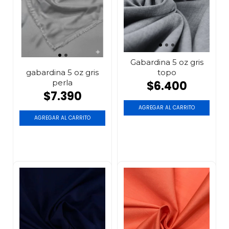
Gabardina 5 oz gris
topo
gabardina 5 oz gris
perla
$6.400
$7.390
AGREGAR AL CARRITO