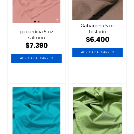
Gabardina 5 oz
tostado
gabardina 5 oz
salmon
$6.400
$7.390
AGREGAR AL CARRITO