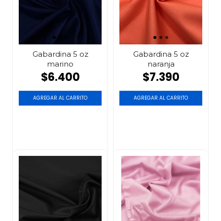
Gabardina 5 oz
Gabardina 5 oz
marino
naranja
$6.400
$7.390
AGREGAR AL CARRITO
AGREGAR AL CARRITO