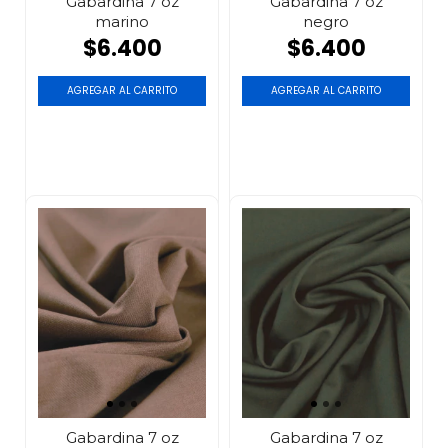
Gabardina 7 oz
Gabardina 7 oz
marino
negro
$6.400
$6.400
AGREGAR AL CARRITO
AGREGAR AL CARRITO
Gabardina 7 oz
Gabardina 7 oz