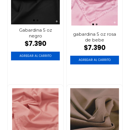
Gabardina 5 oz
gabardina 5 oz rosa
negro
de bebe
$7.390
$7.390