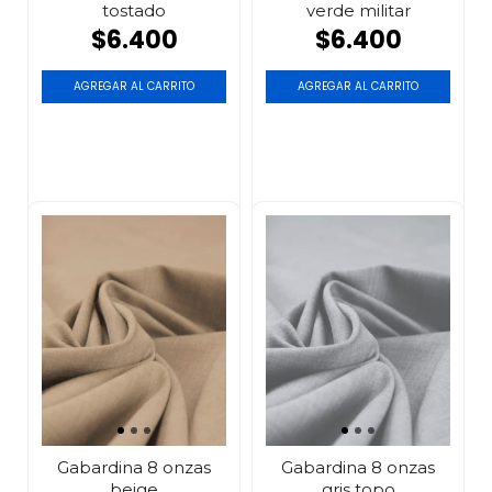
tostado
verde militar
$6.400
$6.400
AGREGAR AL CARRITO
AGREGAR AL CARRITO
Gabardina 8 onzas
Gabardina 8 onzas
beige
gris topo