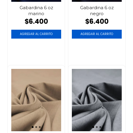
Gabardina 6 oz
Gabardina 6 oz
marino
negro
$6.400
$6.400
AGREGAR AL CARRITO
AGREGAR AL CARRITO