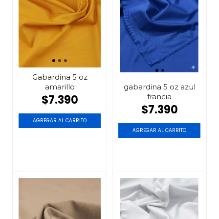
Gabardina 5 oz
amarillo
gabardina 5 oz azul
francia
$7.390
$7.390
AGREGAR AL CARRITO