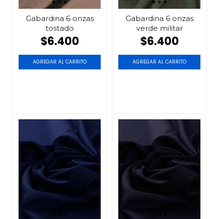
Gabardina 6 onzas
Gabardina 6 onzas
tostado
verde militar
$6.400
$6.400
AGREGAR AL CARRITO
AGREGAR AL CARRITO