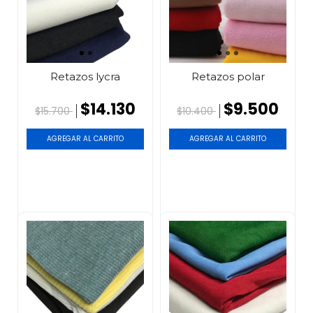
Retazos lycra
Retazos polar
$14.130
$9.500
$15.700
$10.400
AGREGAR AL CARRITO
AGREGAR AL CARRITO