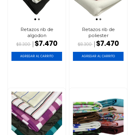
Retazos rib de
Retazos rib de
algodon
poliester
$7.470
$7.470
$8.300
$8.300
AGREGAR AL CARRITO
AGREGAR AL CARRITO