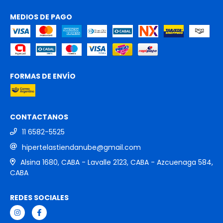
MEDIOS DE PAGO
FORMAS DE ENVÍO
CONTACTANOS
11 6582-5525
hipertelastiendanube@gmail.com
Alsina 1680, CABA - Lavalle 2123, CABA - Azcuenaga 584,
CABA
REDES SOCIALES