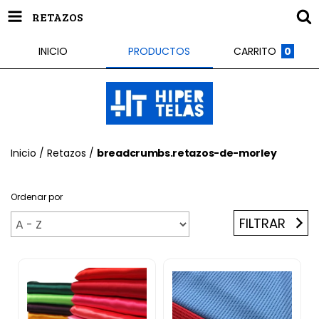
RETAZOS
INICIO
PRODUCTOS
CARRITO
0
Inicio
/
Retazos
/
breadcrumbs.retazos-de-morley
Ordenar por
FILTRAR