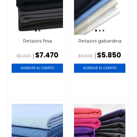
Retazos frisa
Retazos gabardina
$7.470
$5.850
$8.300
$6.500
AGREGAR AL CARRITO
AGREGAR AL CARRITO