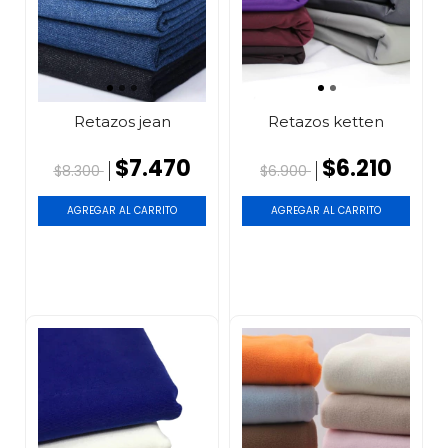
Retazos jean
Retazos ketten
$7.470
$6.210
$8.300
$6.900
AGREGAR AL CARRITO
AGREGAR AL CARRITO