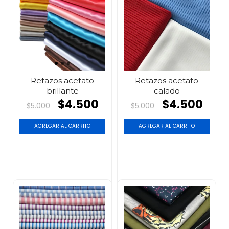
Retazos acetato
Retazos acetato
brillante
calado
$4.500
$4.500
$5.000
$5.000
AGREGAR AL CARRITO
AGREGAR AL CARRITO