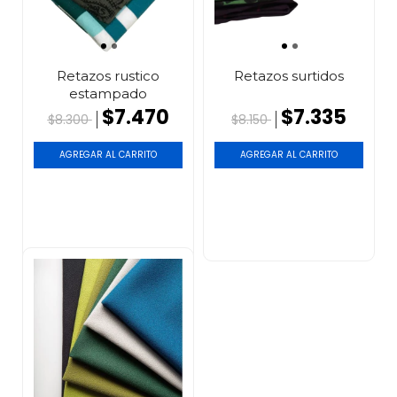
Retazos rustico
Retazos surtidos
estampado
$7.470
$7.335
$8.300
$8.150
AGREGAR AL CARRITO
AGREGAR AL CARRITO