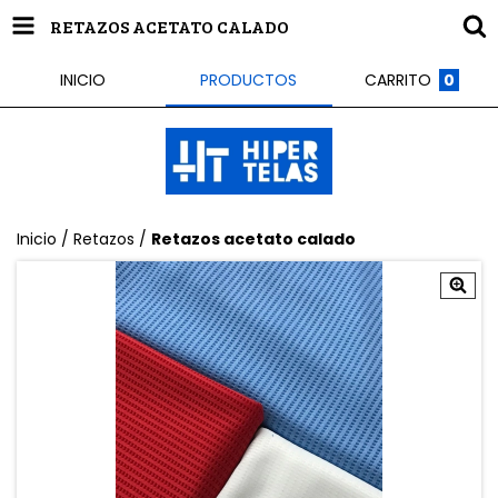
RETAZOS ACETATO CALADO
INICIO
PRODUCTOS
CARRITO
0
Inicio
/
Retazos
/
Retazos acetato calado