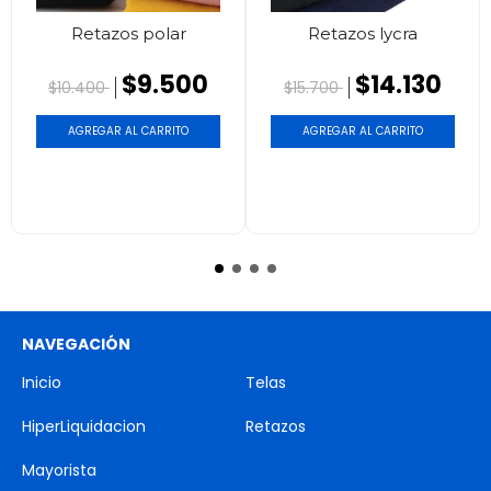
Retazos polar
Retazos lycra
$9.500
$14.130
$10.400
$15.700
AGREGAR AL CARRITO
AGREGAR AL CARRITO
NAVEGACIÓN
Inicio
Telas
HiperLiquidacion
Retazos
Mayorista