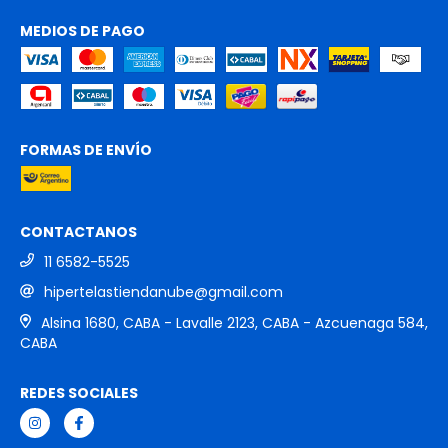
MEDIOS DE PAGO
FORMAS DE ENVÍO
CONTACTANOS
11 6582-5525
hipertelastiendanube@gmail.com
Alsina 1680, CABA - Lavalle 2123, CABA - Azcuenaga 584,
CABA
REDES SOCIALES