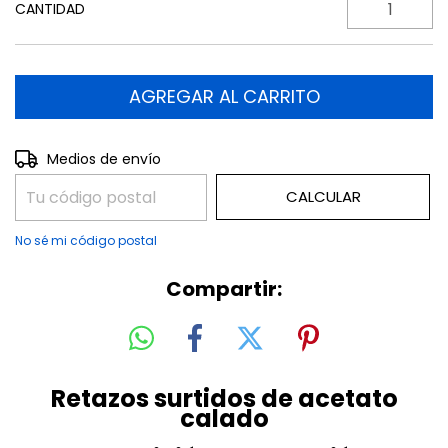
CANTIDAD
CAMBIAR CP
Entregas para el CP:
Medios de envío
CALCULAR
No sé mi código postal
Compartir:
Retazos surtidos de acetato
calado