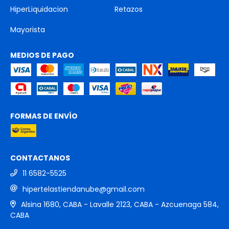
HiperLiquidacion
Retazos
Mayorista
MEDIOS DE PAGO
FORMAS DE ENVÍO
CONTACTANOS
11 6582-5525
hipertelastiendanube@gmail.com
Alsina 1680, CABA - Lavalle 2123, CABA - Azcuenaga 584,
CABA