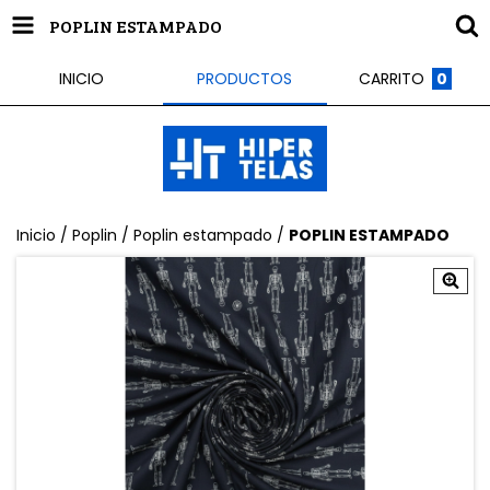
POPLIN ESTAMPADO
INICIO
PRODUCTOS
CARRITO
0
Inicio
/
Poplin
/
Poplin estampado
/
POPLIN ESTAMPADO