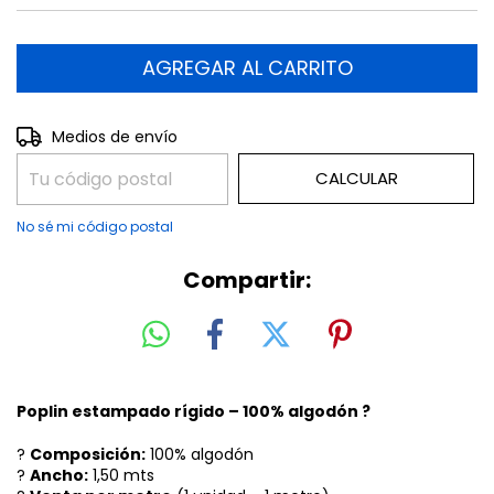
CAMBIAR CP
Entregas para el CP:
Medios de envío
CALCULAR
No sé mi código postal
Compartir:
Poplin estampado rígido – 100% algodón ?
?
Composición:
100% algodón
?
Ancho:
1,50 mts