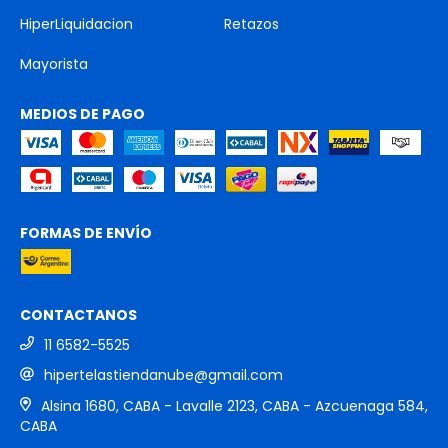
HiperLiquidacion
Retazos
Mayorista
MEDIOS DE PAGO
FORMAS DE ENVÍO
CONTACTANOS
11 6582-5525
hipertelastiendanube@gmail.com
Alsina 1680, CABA - Lavalle 2123, CABA - Azcuenaga 584,
CABA