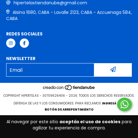
hipertelastiendanube@gmail.com
Alsina 1680, CABA - Lavalle 2123, CABA - Azcuenaga 584,
CABA
REDES SOCIALES
NEWSLETTER
COPYRIGHT HIPERTELAS - 30709626406 - 2026. TODOS LOS DERECHOS RESERVADOS.
DEFENSA DE LAS Y LOS CONSUMIDORES. PARA RECLAMOS
INGRESÁ ACÁ.
BOTÓN DE ARREPENTIMIENTO
Al navegar por este sitio
aceptás el uso de cookies
para
agilizar tu experiencia de compra.