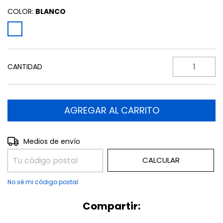
COLOR:
BLANCO
CANTIDAD
CAMBIAR CP
Entregas para el CP:
Medios de envío
CALCULAR
No sé mi código postal
Compartir: