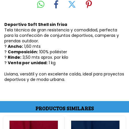
Deportivo Soft Shell sin frisa
Tela técnica de gran resistencia y comodidad, perfecta
para la confección de conjuntos deportivos, camperas y
prendas outdoor.
?
Ancho:
1,60 mts
?
Composición:
100% poliéster
?
Rinde:
3,50 mts aprox. por kilo
?
Venta por unidad:
1 kg
Liviana, versátil y con excelente caída, ideal para proyectos
deportivos y de moda urbana.
PRODUCTOS SIMILARES