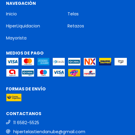
NAVEGACIÓN
Inicio
Telas
HiperLiquidacion
Retazos
Mayorista
MEDIOS DE PAGO
FORMAS DE ENVÍO
CONTACTANOS
11 6582-5525
hipertelastiendanube@gmail.com