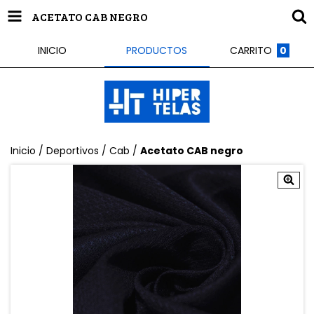
ACETATO CAB NEGRO
INICIO
PRODUCTOS
CARRITO
0
Inicio
/
Deportivos
/
Cab
/
Acetato CAB negro