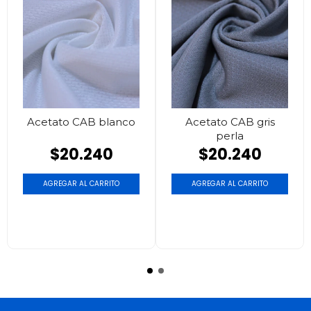
Acetato CAB blanco
Acetato CAB gris
perla
$20.240
$20.240
AGREGAR AL CARRITO
AGREGAR AL CARRITO