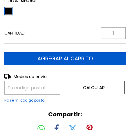
COLOR:
NEGRO
CANTIDAD
CAMBIAR CP
Entregas para el CP:
Medios de envío
CALCULAR
No sé mi código postal
Compartir: