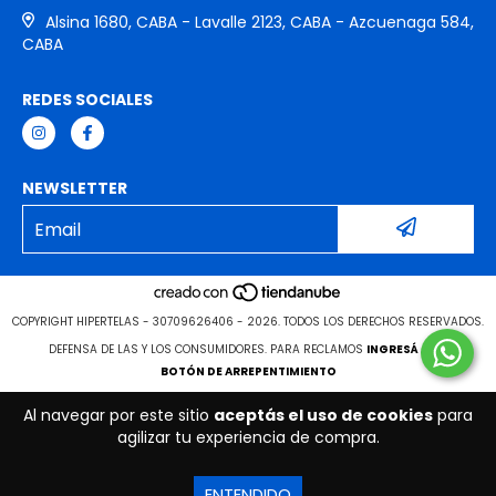
Alsina 1680, CABA - Lavalle 2123, CABA - Azcuenaga 584,
CABA
REDES SOCIALES
NEWSLETTER
COPYRIGHT HIPERTELAS - 30709626406 - 2026. TODOS LOS DERECHOS RESERVADOS.
DEFENSA DE LAS Y LOS CONSUMIDORES. PARA RECLAMOS
INGRESÁ ACÁ.
BOTÓN DE ARREPENTIMIENTO
Al navegar por este sitio
aceptás el uso de cookies
para
agilizar tu experiencia de compra.
ENTENDIDO