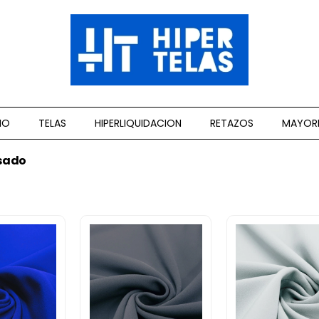
CIO
TELAS
HIPERLIQUIDACION
RETAZOS
MAYOR
isado