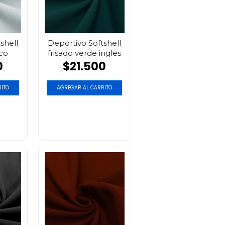
shell
Deportivo Softshell
nco
frisado verde ingles
0
$21.500
ITO
AGREGAR AL CARRITO