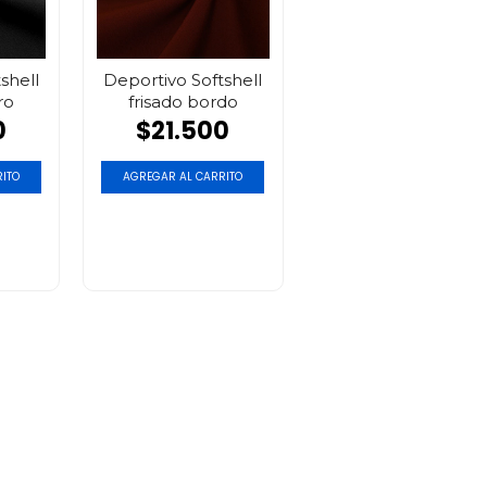
shell
Deportivo Softshell
ro
frisado bordo
0
$21.500
ITO
AGREGAR AL CARRITO