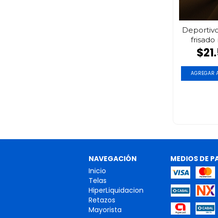
Deportivo
frisado
$21
AGREGAR A
NAVEGACIÓN
MEDIOS DE P
Inicio
Telas
HiperLiquidacion
Retazos
Mayorista