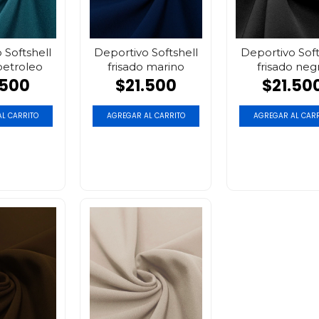
 Softshell
Deportivo Softshell
Deportivo Soft
petroleo
frisado marino
frisado neg
.500
$21.500
$21.50
L CARRITO
AGREGAR AL CARRITO
AGREGAR AL CARR