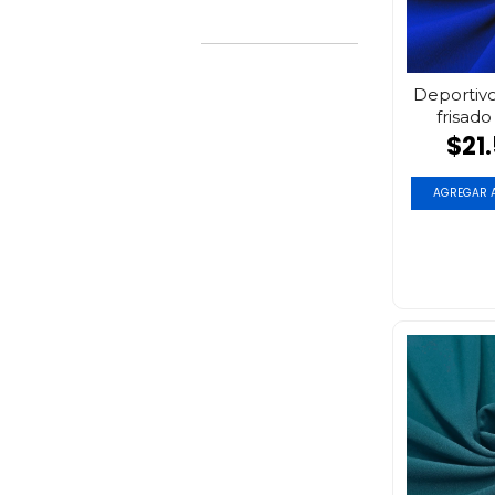
Deportivo
frisado
$21
AGREGAR A