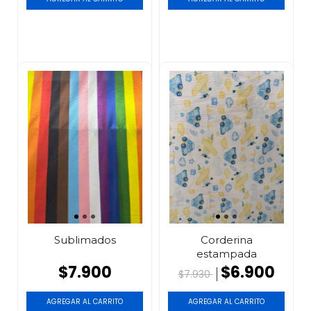
Sublimados
Corderina
estampada
$7.900
$6.900
$7.930
AGREGAR AL CARRITO
AGREGAR AL CARRITO