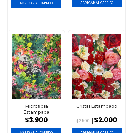
AGREGAR AL CARRITO
AGREGAR AL CARRITO
Microfibra
Cristal Estampado
Estampada
$3.900
$2.000
$2.500
AGREGAR AL CARRITO
AGREGAR AL CARRITO