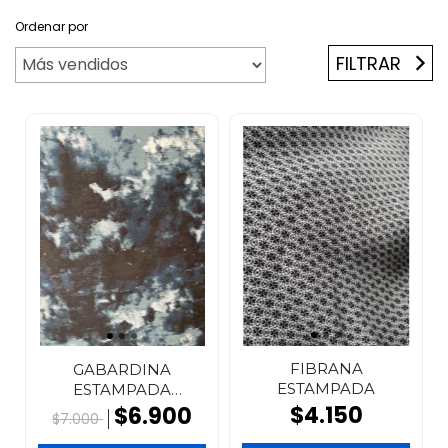
Ordenar por
FILTRAR
FIBRANA
GABARDINA
ESTAMPADA
ESTAMPADA
Camuflados
$4.150
$6.900
$7.000