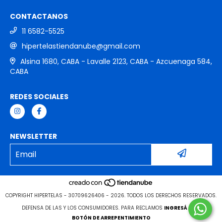
CONTACTANOS
11 6582-5525
hipertelastiendanube@gmail.com
Alsina 1680, CABA - Lavalle 2123, CABA - Azcuenaga 584,
CABA
REDES SOCIALES
NEWSLETTER
COPYRIGHT HIPERTELAS - 30709626406 - 2026. TODOS LOS DERECHOS RESERVADOS.
DEFENSA DE LAS Y LOS CONSUMIDORES. PARA RECLAMOS
INGRESÁ ACÁ.
BOTÓN DE ARREPENTIMIENTO