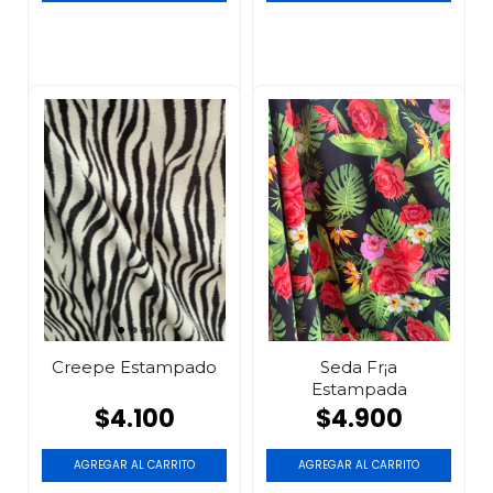
Creepe Estampado
Seda Fr¡a
Estampada
$4.100
$4.900
AGREGAR AL CARRITO
AGREGAR AL CARRITO