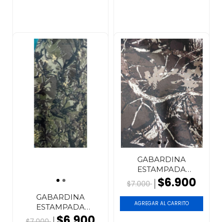
GABARDINA
ESTAMPADA
Camuflados
$6.900
$7.000
REALTREE...
GABARDINA
AGREGAR AL CARRITO
ESTAMPADA
Camuflados
$6.900
$7.000